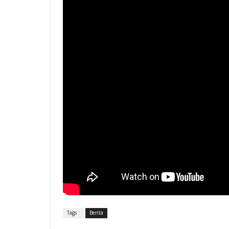
Tags :
Berita