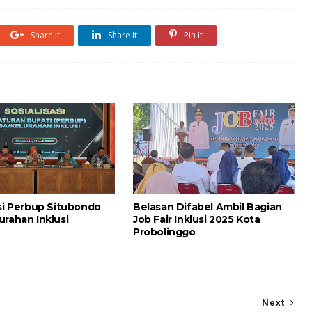
Share it
Share it
Pin it
asi Perbup Situbondo
Belasan Difabel Ambil Bagian
urahan Inklusi
Job Fair Inklusi 2025 Kota
Probolinggo
Next