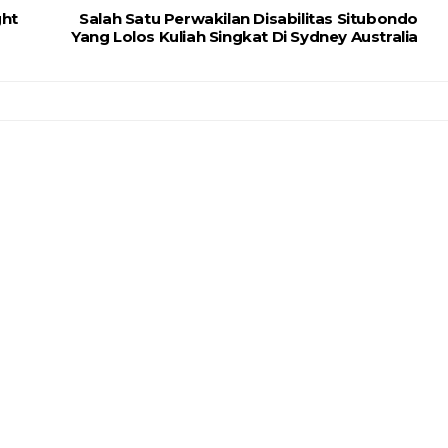
ght
Salah Satu Perwakilan Disabilitas Situbondo
Yang Lolos Kuliah Singkat Di Sydney Australia