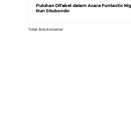
Puluhan Difabel dalam Acara Funtastic Ni
Run Situbondo
Tidak Ada Komentar: