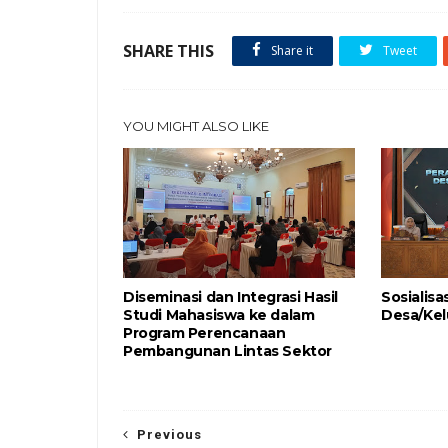
SHARE THIS
Share it
Tweet
YOU MIGHT ALSO LIKE
Diseminasi dan Integrasi Hasil
Sosialis
Studi Mahasiswa ke dalam
Desa/Kel
Program Perencanaan
Pembangunan Lintas Sektor
Previous