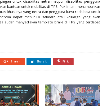
gan untuk disabilitas netra maupun disabilitas pengguna
kan bantuan untuk mobilitas di TPS. Pak Imam menambahkan
itas khusunya yang netra dan pengguna kursi roda bisa untuk
 mereka dapat menunjuk saudara atau keluarga yang akan
a sudah menyediakan template braile di TPS yang terdapat
Share it
Share it
Pin it