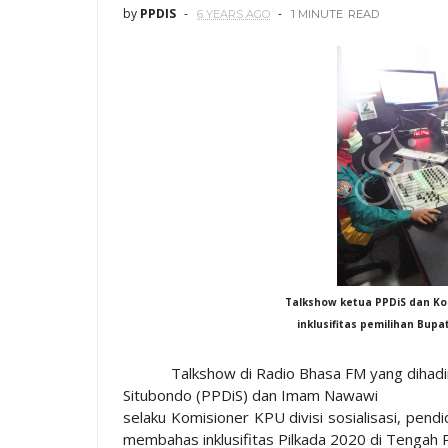
by
PPDIS
6 YEARS AGO
1 MINUTE
READ
Talkshow ketua PPDiS dan Ko
inklusifitas pemilihan Bupa
Talkshow di Radio Bhasa FM yang dihadiri ol
Situbondo (PPDiS) dan Imam Nawawi
selaku Komisioner KPU divisi sosialisasi, pend
membahas inklusifitas Pilkada 2020 di Tengah 