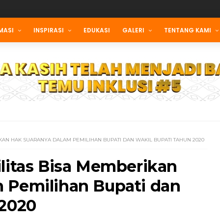
MASI
INSPIRASI
EDUKASI
GALERI
TENTANG KAMI
IKAN HAK SUARANYA DALAM PEMILIHAN BUPATI DAN WAKIL BUPATI TAHUN 2020
ilitas Bisa Memberikan
 Pemilihan Bupati dan
 2020