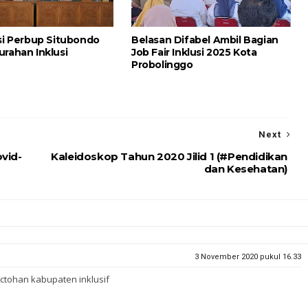
asi Perbup Situbondo
Belasan Difabel Ambil Bagian
urahan Inklusi
Job Fair Inklusi 2025 Kota
Probolinggo
Next
vid-
Kaleidoskop Tahun 2020 Jilid 1 (#Pendidikan
dan Kesehatan)
3 November 2020 pukul 16.33
ctohan kabupaten inklusif