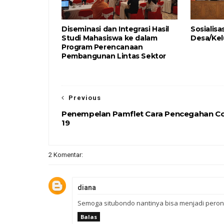
Diseminasi dan Integrasi Hasil
Sosialis
Studi Mahasiswa ke dalam
Desa/Kel
Program Perencanaan
Pembangunan Lintas Sektor
Previous
Penempelan Pamflet Cara Pencegahan Co
19
2 Komentar:
diana
Semoga situbondo nantinya bisa menjadi peron
Balas