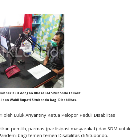
misner KPU dengan Bhasa FM Situbondo terkait
ti dan Wakil Bupati Situbondo bagi Disabilitas.
eh Luluk Ariyantiny Ketua Pelopor Peduli Disabilitas
idikan pemilih, parmas (partisipasi masyarakat) dan SDM untuk
Pandemi bagi temen temen Disabilitas di Situbondo.