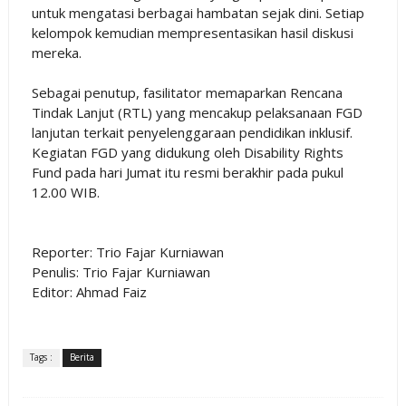
untuk mengatasi berbagai hambatan sejak dini. Setiap
kelompok kemudian mempresentasikan hasil diskusi
mereka.
Sebagai penutup, fasilitator memaparkan Rencana
Tindak Lanjut (RTL) yang mencakup pelaksanaan FGD
lanjutan terkait penyelenggaraan pendidikan inklusif.
Kegiatan FGD yang didukung oleh Disability Rights
Fund pada hari Jumat itu resmi berakhir pada pukul
12.00 WIB.
Reporter: Trio Fajar Kurniawan
Penulis: Trio Fajar Kurniawan
Editor: Ahmad Faiz
Tags :
Berita