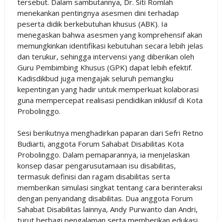
tersebut. Dalam sambutannya, Dr. Siti Romlah
menekankan pentingnya asesmen dini terhadap
peserta didik berkebutuhan khusus (ABK). Ia
menegaskan bahwa asesmen yang komprehensif akan
memungkinkan identifikasi kebutuhan secara lebih jelas
dan terukur, sehingga intervensi yang diberikan oleh
Guru Pembimbing Khusus (GPK) dapat lebih efektif.
Kadisdikbud juga mengajak seluruh pemangku
kepentingan yang hadir untuk memperkuat kolaborasi
guna mempercepat realisasi pendidikan inklusif di Kota
Probolinggo.
Sesi berikutnya menghadirkan paparan dari Sefri Retno
Budiarti, anggota Forum Sahabat Disabilitas Kota
Probolinggo. Dalam pemaparannya, ia menjelaskan
konsep dasar pengarusutamaan isu disabilitas,
termasuk definisi dan ragam disabilitas serta
memberikan simulasi singkat tentang cara berinteraksi
dengan penyandang disabilitas. Dua anggota Forum
Sahabat Disabilitas lainnya, Andy Purwanto dan Andri,
turut berbagi pengalaman serta memberikan edukasi